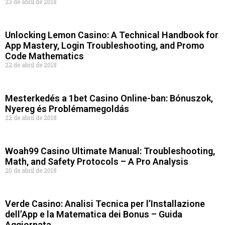
23 de abril de 2018
Unlocking Lemon Casino: A Technical Handbook for
App Mastery, Login Troubleshooting, and Promo
Code Mathematics
22 de abril de 2018
Mesterkedés a 1bet Casino Online-ban: Bónuszok,
Nyereg és Problémamegoldás
22 de abril de 2018
Woah99 Casino Ultimate Manual: Troubleshooting,
Math, and Safety Protocols – A Pro Analysis
20 de abril de 2018
Verde Casino: Analisi Tecnica per l’Installazione
dell’App e la Matematica dei Bonus – Guida
Aggiornata