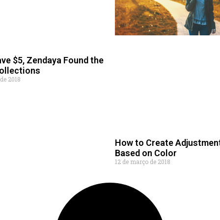
ave $5, Zendaya Found the
ollections
 de 2018
How to Create Adjustmen
Based on Color
12 de março de 2018