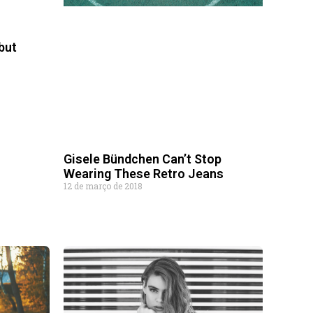
but
Gisele Bündchen Can’t Stop
Wearing These Retro Jeans
12 de março de 2018