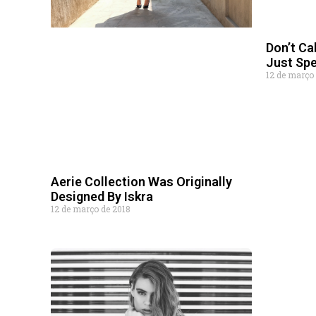
Don’t Ca
Just Sp
12 de março
Aerie Collection Was Originally
Designed By Iskra
12 de março de 2018