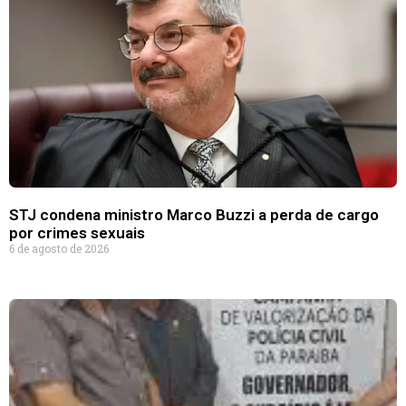
STJ condena ministro Marco Buzzi a perda de cargo
por crimes sexuais
6 de agosto de 2026