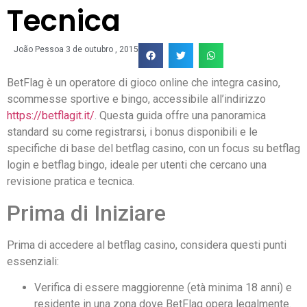
Tecnica
João Pessoa
3 de outubro , 2015
BetFlag è un operatore di gioco online che integra casino,
scommesse sportive e bingo, accessibile all’indirizzo
https://betflagit.it/
. Questa guida offre una panoramica
standard su come registrarsi, i bonus disponibili e le
specifiche di base del betflag casino, con un focus su betflag
login e betflag bingo, ideale per utenti che cercano una
revisione pratica e tecnica.
Prima di Iniziare
Prima di accedere al betflag casino, considera questi punti
essenziali:
Verifica di essere maggiorenne (età minima 18 anni) e
residente in una zona dove BetFlag opera legalmente.