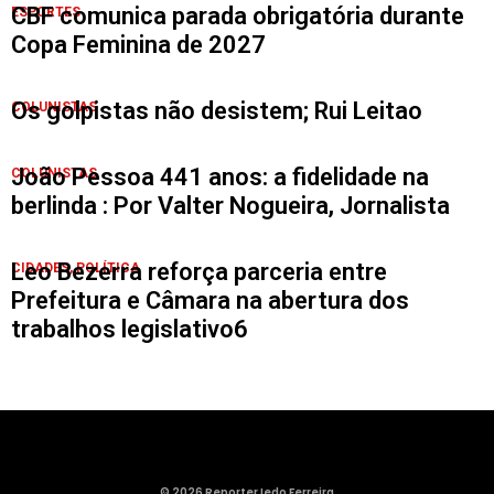
CBF comunica parada obrigatória durante
ESPORTES
Copa Feminina de 2027
Os golpistas não desistem; Rui Leitao
COLUNISTAS
João Pessoa 441 anos: a fidelidade na
COLUNISTAS
berlinda : Por Valter Nogueira, Jornalista
Leo Bezerra reforça parceria entre
CIDADES
,
POLÍTICA
Prefeitura e Câmara na abertura dos
trabalhos legislativo6
© 2026 Reporter Iedo Ferreira