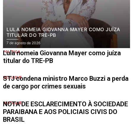
LULA NOMEIA GIOVANNA MAYER COMO JUÍZA
TITULAR DO TRE-PB
7 de agosto de 2026
Lula nomeia Giovanna Mayer como juíza
POLÍTICA
titular do TRE-PB
STJ condena ministro Marco Buzzi a perda
DESTAQUE
de cargo por crimes sexuais
NOTA DE ESCLARECIMENTO À SOCIEDADE
DESTAQUE
PARAIBANA E AOS POLICIAIS CIVIS DO
BRASIL